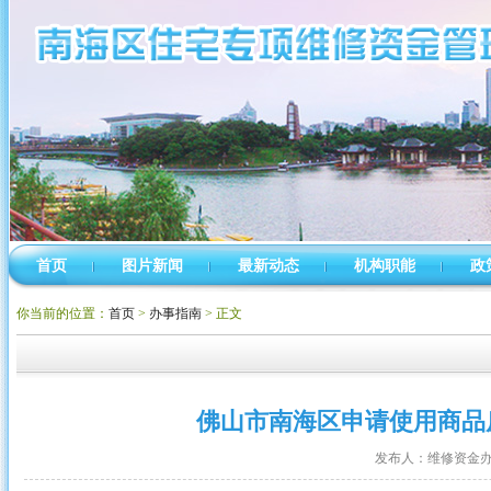
首页
图片新闻
最新动态
机构职能
政
你当前的位置：
首页
>
办事指南
> 正文
佛山市南海区申请使用商品房
发布人：维修资金办公室 